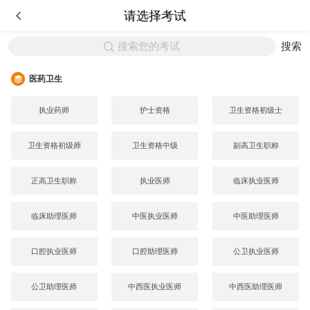
请选择考试
搜索您的考试
搜索
医药卫生
执业药师
护士资格
卫生资格初级士
卫生资格初级师
卫生资格中级
副高卫生职称
正高卫生职称
执业医师
临床执业医师
临床助理医师
中医执业医师
中医助理医师
口腔执业医师
口腔助理医师
公卫执业医师
公卫助理医师
中西医执业医师
中西医助理医师