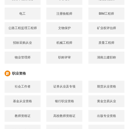
电工
注册验船师
BIM工程师
公路工程监理工程师
文物保护
矿业权评估师
招标采购从业
机械工程师
质量工程师
物业管理师
职称评审
湖南土建职称
职业资格
社会工作者
证券从业及专项
期货从业资格
基金从业资格
银行职业资格
黄金交易从业
教师资格证
高校教师资格证
出版专业资格