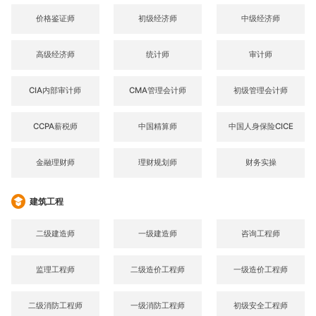
价格鉴证师
初级经济师
中级经济师
高级经济师
统计师
审计师
CIA内部审计师
CMA管理会计师
初级管理会计师
CCPA薪税师
中国精算师
中国人身保险CICE
金融理财师
理财规划师
财务实操
建筑工程
二级建造师
一级建造师
咨询工程师
监理工程师
二级造价工程师
一级造价工程师
二级消防工程师
一级消防工程师
初级安全工程师