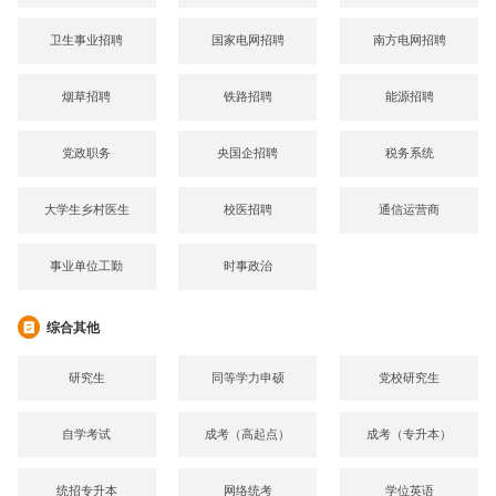
卫生事业招聘
国家电网招聘
南方电网招聘
烟草招聘
铁路招聘
能源招聘
党政职务
央国企招聘
税务系统
大学生乡村医生
校医招聘
通信运营商
事业单位工勤
时事政治
综合其他
研究生
同等学力申硕
党校研究生
自学考试
成考（高起点）
成考（专升本）
统招专升本
网络统考
学位英语