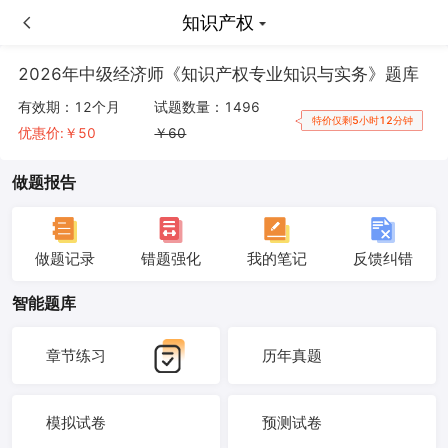
知识产权
知识产权
2026年中级经济师《知识产权专业知识与实务》题库
有效期：
12个月
试题数量：
1496
特价仅剩5小时12分钟
优惠价:￥
50
￥
60
做题报告
做题记录
错题强化
我的笔记
反馈纠错
智能题库
章节练习
历年真题
模拟试卷
预测试卷