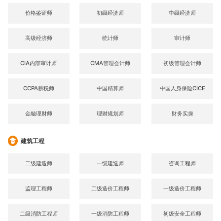
价格鉴证师
初级经济师
中级经济师
高级经济师
统计师
审计师
CIA内部审计师
CMA管理会计师
初级管理会计师
CCPA薪税师
中国精算师
中国人身保险CICE
金融理财师
理财规划师
财务实操
建筑工程
二级建造师
一级建造师
咨询工程师
监理工程师
二级造价工程师
一级造价工程师
二级消防工程师
一级消防工程师
初级安全工程师