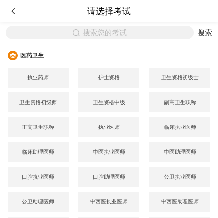
请选择考试
搜索您的考试
搜索
医药卫生
执业药师
护士资格
卫生资格初级士
卫生资格初级师
卫生资格中级
副高卫生职称
正高卫生职称
执业医师
临床执业医师
临床助理医师
中医执业医师
中医助理医师
口腔执业医师
口腔助理医师
公卫执业医师
公卫助理医师
中西医执业医师
中西医助理医师