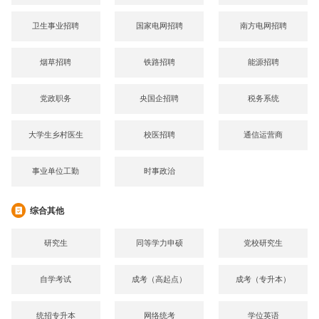
卫生事业招聘
国家电网招聘
南方电网招聘
烟草招聘
铁路招聘
能源招聘
党政职务
央国企招聘
税务系统
大学生乡村医生
校医招聘
通信运营商
事业单位工勤
时事政治
综合其他
研究生
同等学力申硕
党校研究生
自学考试
成考（高起点）
成考（专升本）
统招专升本
网络统考
学位英语