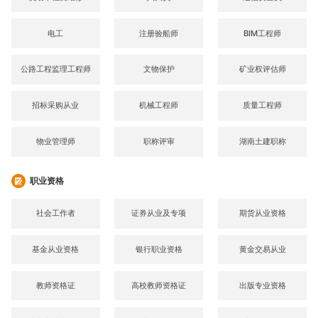
电工
注册验船师
BIM工程师
公路工程监理工程师
文物保护
矿业权评估师
招标采购从业
机械工程师
质量工程师
物业管理师
职称评审
湖南土建职称
职业资格
社会工作者
证券从业及专项
期货从业资格
基金从业资格
银行职业资格
黄金交易从业
教师资格证
高校教师资格证
出版专业资格