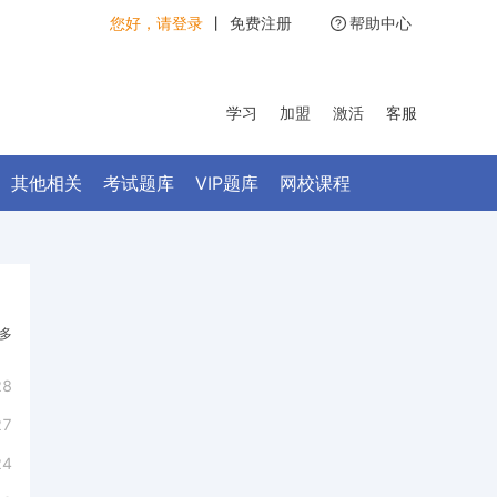
您好，请登录
丨
免费注册
帮助中心
学习
加盟
激活
客服
其他相关
考试题库
VIP题库
网校课程
多
28
27
24