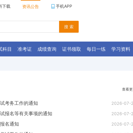
料下载
手机APP
资讯公告
搜 索
试科目
准考证
成绩查询
证书领取
每日一练
学习资料
查看更
考试考务工作的通知
2026-07-
考试报名等有关事项的通知
2026-07-
试报名通知
2026-07-