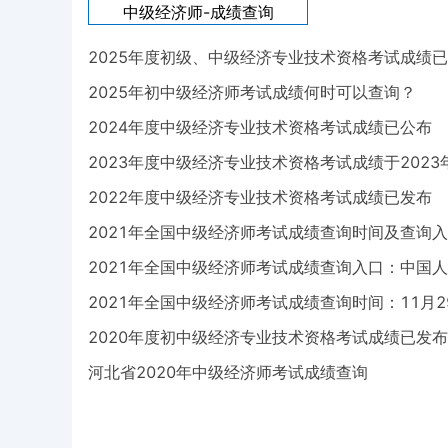
中级经济师-
成绩查询
2025年度初级、中级经济专业技术资格考试成绩
2025年初中级经济师考试成绩何时可以查询？
2024年度中级经济专业技术资格考试成绩已公布
2023年度中级经济专业技术资格考试成绩于2023
2022年度中级经济专业技术资格考试成绩已发布
2021年全国中级经济师考试成绩查询时间及查询
2021年全国中级经济师考试成绩查询入口：中国
2021年全国中级经济师考试成绩查询时间：11月2
2020年度初中级经济专业技术资格考试成绩已发布
河北省2020年中级经济师考试成绩查询