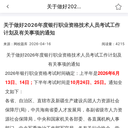
关于做好202...
关于做好2026年度银行职业资格技术人员考试工作
计划及有关事项的通知
来源：网校题库
2026-04-16
阅读量：4215
关于做好2026年度银行
职业资格
技术人员考试工作计划及
有关事项的通知
2026年银行职业资格考试时间确定：上半年是
2026年6月
13日、14日；
下半年考试时间是
10月24日、25日。
通知全
文如下：
各省、自治区、直辖市及新疆生产建设兵团人力资源社会
保障厅(局)，中共海南省委人才发展局，各副省级市人力资
源社会保障局，中央和国家机关各部委、各直属机构人事
部门，中央军委政治工作部军官局，各有关行业协会、学