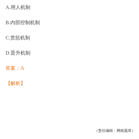
A.用人机制
B.内部控制机制
C.赏惩机制
D.晋升机制
答案：
A
【解析】
（责任编辑：网校题库）