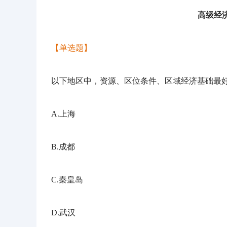
高级经
【单选题】
以下地区中，资源、区位条件、区域经济基础最
A.上海
B.成都
C.秦皇岛
D.武汉