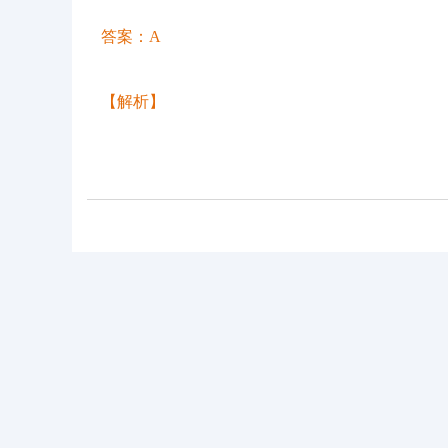
答案：
A
【解析】