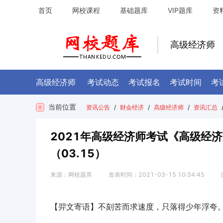
首页
网校课程
基础题库
VIP题库
资
高级经济师
高级经济师
考试动态
考试报名
考试时间
考
当前位置
资讯公告
/
财会经济
/
高级经济师
/
资讯汇总
2021年高级经济师考试《高级经
（03.15）
来源：
网校题库
发表时间：
2021-03-15 10:34:45
【羿文寄语】不刻苦而求速度，只落得少年浮夸