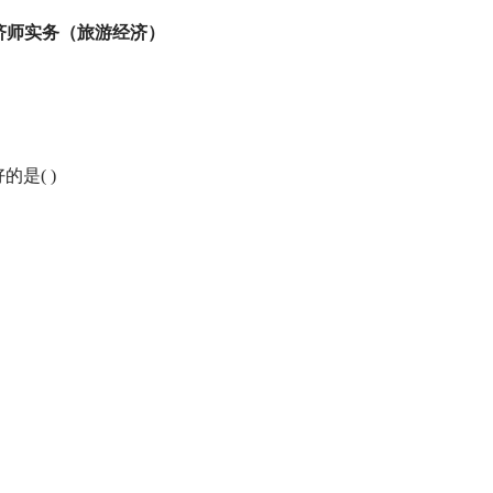
济师实务（旅游经济）
好的是
( )