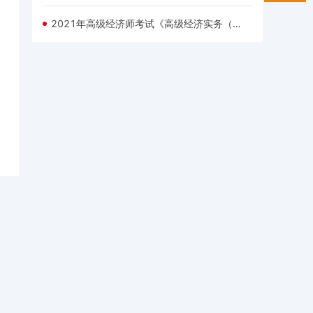
2021年高级经济师考试《高级经济实务（高级建筑与房地产经济）》每日一练试题（03.15）