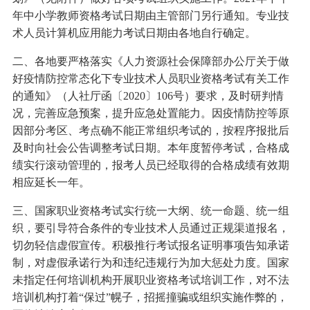
年中小学教师资格考试日期由主管部门另行通知。专业技
术人员计算机应用能力考试日期由各地自行确定。
二、各地要严格落实《人力资源社会保障部办公厅关于做
好疫情防控常态化下专业技术人员职业资格考试有关工作
的通知》（人社厅函〔2020〕106号）要求，及时研判情
况，完善应急预案，提升应急处置能力。因疫情防控等原
因部分考区、考点确不能正常组织考试的，按程序报批后
及时向社会公告调整考试日期。本年度暂停考试，合格成
绩实行滚动管理的，报考人员已经取得的合格成绩有效期
相应延长一年。
三、国家职业资格考试实行统一大纲、统一命题、统一组
织，要引导符合条件的专业技术人员通过正规渠道报名，
切勿轻信虚假宣传。积极推行考试报名证明事项告知承诺
制，对虚假承诺行为和违纪违规行为加大惩处力度。国家
未指定任何培训机构开展职业资格考试培训工作，对不法
培训机构打着“保过”幌子，招摇撞骗或组织实施作弊的，