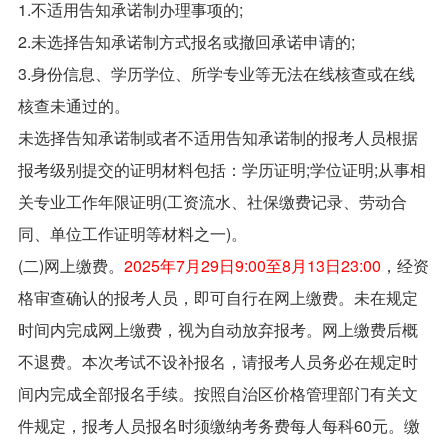
1.不适用告知承诺制办理事项的;
2.未选择告知承诺制方式报名或撤回承诺申请的;
3.身份信息、学历学位、所学专业等无法在线核查或在线
核查未通过的。
未选择告知承诺制或者不适用告知承诺制的报考人员根据
报考级别提交的证明材料包括：学历证明;学位证明;从事相
关专业工作年限证明(工资流水、社保缴费记录、劳动合
同、单位工作证明等材料之一)。
(二)网上缴费。
2025年7月29日9:00至8月13日23:00
，经资
格审查确认的报考人员，即可自行在网上缴费。未在规定
时间内完成网上缴费，视为自动放弃报考。网上缴费后概
不退费。本次考试不设补报名，请报考人员务必在规定时
间内完成全部报名手续。按照自治区价格管理部门有关文
件规定，报考人员报名时须缴纳考务费每人每科60元。缴