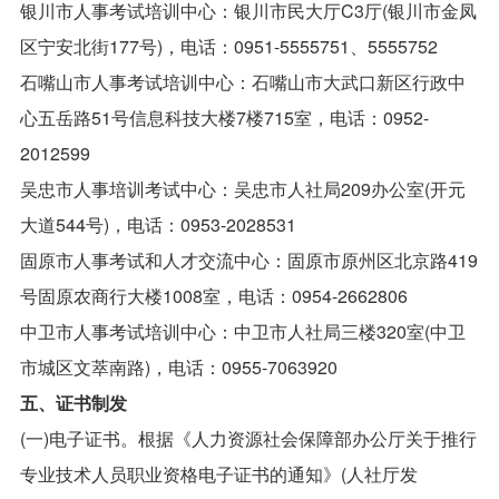
银川市人事考试培训中心：银川市民大厅C3厅(银川市金凤
区宁安北街177号)，电话：0951-5555751、5555752
石嘴山市人事考试培训中心：石嘴山市大武口新区行政中
心五岳路51号信息科技大楼7楼715室，电话：0952-
2012599
吴忠市人事培训考试中心：吴忠市人社局209办公室(开元
大道544号)，电话：0953-2028531
固原市人事考试和人才交流中心：固原市原州区北京路419
号固原农商行大楼1008室，电话：0954-2662806
中卫市人事考试培训中心：中卫市人社局三楼320室(中卫
市城区文萃南路)，电话：0955-7063920
五、证书制发
(一)电子证书。根据《人力资源社会保障部办公厅关于推行
专业技术人员职业资格电子证书的通知》(人社厅发