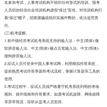
名参加考试，人事考试机构不组织任何形式的培训。报考
人员切勿轻信社会培训机构虚假“保过”宣传。对培训机构打
着“保过”幌子，招摇撞骗或组织实施作弊的，依法追究责
任。
(三)机考提醒。
1.初中级经济考试机考系统支持的输入法：中文(简体)-微
软拼音输入法、中文(简体)-极点五笔输入法、中文(简体)-
搜狗拼音输入法。
2.应试人员可登录中国人事考试网，利用模拟作答系统，
提前熟悉考试作答界面和考试流程，掌握计算器等工具的
使用。
3.考试过程中，应试人员须严格遵守机考系统列明的考场
规则、操作指南和作答要求。如遇考试机故障、网络故障
等异常情况，应听从监考人员安排。